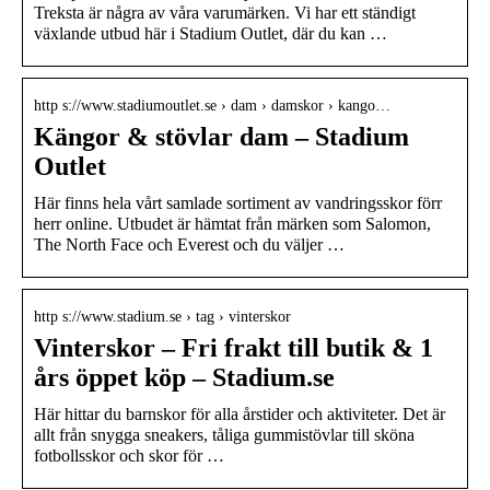
Treksta är några av våra varumärken. Vi har ett ständigt
växlande utbud här i Stadium Outlet, där du kan …
http s://www.stadiumoutlet.se › dam › damskor › kango…
Kängor & stövlar dam – Stadium
Outlet
Här finns hela vårt samlade sortiment av vandringsskor förr
herr online. Utbudet är hämtat från märken som Salomon,
The North Face och Everest och du väljer …
http s://www.stadium.se › tag › vinterskor
Vinterskor – Fri frakt till butik & 1
års öppet köp – Stadium.se
Här hittar du barnskor för alla årstider och aktiviteter. Det är
allt från snygga sneakers, tåliga gummistövlar till sköna
fotbollsskor och skor för …