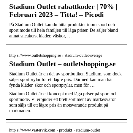
Stadium Outlet rabattkoder | 70% |
Februari 2023 – Titta! – Picodi
På Stadium Outlet kan du hitta produkter inom sport och
sport mode till hela familjen till låga priser. De säljer bland
annat sneakers, kläder, väskor, …
http s://www.outletshopping.se › stadium-outlet-sverige
Stadium Outlet – outletshopping.se
Stadium Outlet är en del av sportbutiken Stadium, som dock
säljer sportprylar för ett lägre pris. Därmed kan man här
fynda kläder, skor och sportprylar, men för …
Stadium Outlet är ett koncept med låga priser på sport och
sportmode. Vi erbjuder ett brett sortiment av märkesvaror
som säljs till ett lägre pris än motsvarande produkt på
marknaden.
http s://www.vastervik.com › produkt › stadium-outlet