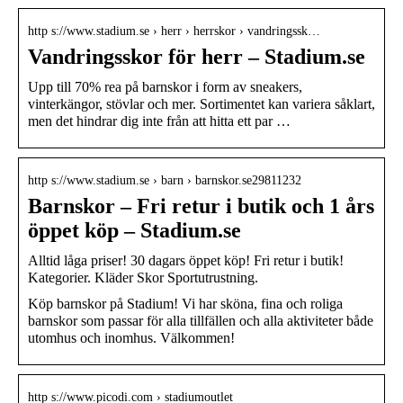
http s://www.stadium.se › herr › herrskor › vandringssk…
Vandringsskor för herr – Stadium.se
Upp till 70% rea på barnskor i form av sneakers,
vinterkängor, stövlar och mer. Sortimentet kan variera såklart,
men det hindrar dig inte från att hitta ett par …
http s://www.stadium.se › barn › barnskor.se29811232
Barnskor – Fri retur i butik och 1 års
öppet köp – Stadium.se
Alltid låga priser! 30 dagars öppet köp! Fri retur i butik!
Kategorier. Kläder Skor Sportutrustning.
Köp barnskor på Stadium! Vi har sköna, fina och roliga
barnskor som passar för alla tillfällen och alla aktiviteter både
utomhus och inomhus. Välkommen!
http s://www.picodi.com › stadiumoutlet