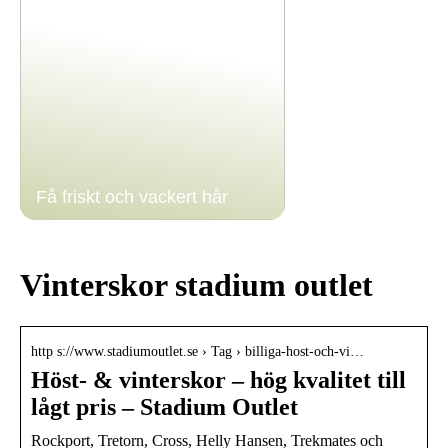
Få friskt och vackert hår
Vinterskor stadium outlet
http s://www.stadiumoutlet.se › Tag › billiga-host-och-vi…
Höst- & vinterskor – hög kvalitet till
lågt pris – Stadium Outlet
Rockport, Tretorn, Cross, Helly Hansen, Trekmates och