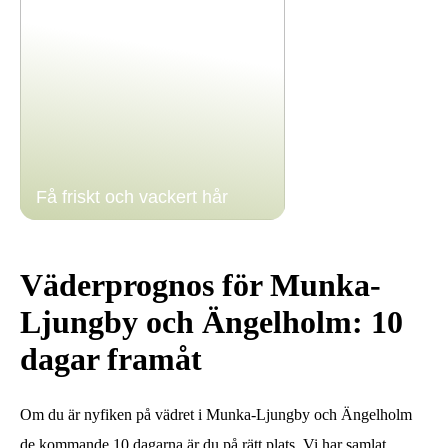
Få friskt och vackert hår
Väderprognos för Munka-
Ljungby och Ängelholm: 10
dagar framåt
Om du är nyfiken på vädret i Munka-Ljungby och Ängelholm
de kommande 10 dagarna är du på rätt plats. Vi har samlat