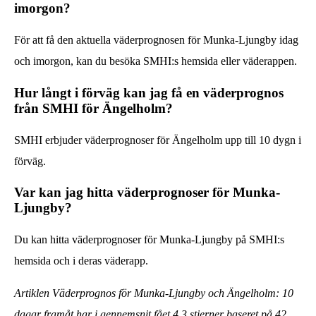
imorgon?
För att få den aktuella väderprognosen för Munka-Ljungby idag
och imorgon, kan du besöka SMHI:s hemsida eller väderappen.
Hur långt i förväg kan jag få en väderprognos
från SMHI för Ängelholm?
SMHI erbjuder väderprognoser för Ängelholm upp till 10 dygn i
förväg.
Var kan jag hitta väderprognoser för Munka-
Ljungby?
Du kan hitta väderprognoser för Munka-Ljungby på SMHI:s
hemsida och i deras väderapp.
Artiklen Väderprognos för Munka-Ljungby och Ängelholm: 10
dagar framåt har i gennemsnit fået
4.3
stjerner baseret på
42