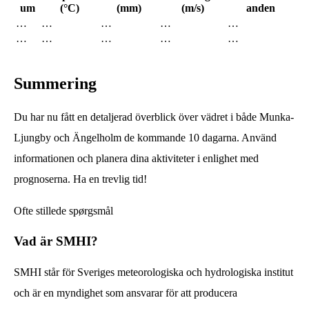
um
(°C)
(mm)
(m/s)
anden
…
…
…
…
…
…
…
…
…
…
Summering
Du har nu fått en detaljerad överblick över vädret i både Munka-
Ljungby och Ängelholm de kommande 10 dagarna. Använd
informationen och planera dina aktiviteter i enlighet med
prognoserna. Ha en trevlig tid!
Ofte stillede spørgsmål
Vad är SMHI?
SMHI står för Sveriges meteorologiska och hydrologiska institut
och är en myndighet som ansvarar för att producera