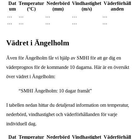
Dat
Temperatur
Nederbörd
Vindhastighet
Väderförhåll
um
(°C)
(mm)
(m/s)
anden
…
…
…
…
…
…
…
…
…
…
Vädret i Ängelholm
Även för Ängelholm får vi hjälp av SMHI för att ge dig en
väderprognos för de kommande 10 dagarna. Här är en översikt
över vädret i Ängelholm:
“SMHI Ängelholm: 10 dagar framåt”
I tabellen nedan hittar du detaljerad information om temperatur,
nederbörd, vindhastighet och väderförhållanden för varje
individuell dag.
Dat
Temperatur
Nederbörd
Vindhastighet
Väderförhåll