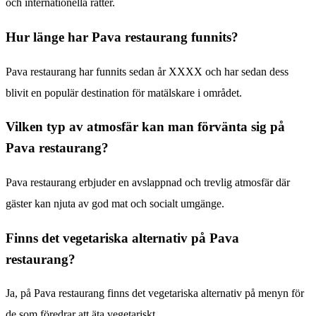
och internationella rätter.
Hur länge har Pava restaurang funnits?
Pava restaurang har funnits sedan år XXXX och har sedan dess
blivit en populär destination för matälskare i området.
Vilken typ av atmosfär kan man förvänta sig på
Pava restaurang?
Pava restaurang erbjuder en avslappnad och trevlig atmosfär där
gäster kan njuta av god mat och socialt umgänge.
Finns det vegetariska alternativ på Pava
restaurang?
Ja, på Pava restaurang finns det vegetariska alternativ på menyn för
de som föredrar att äta vegetariskt.