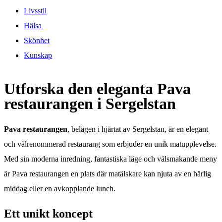
Livsstil
Hälsa
Skönhet
Kunskap
Utforska den eleganta Pava
restaurangen i Sergelstan
Pava restaurangen
, belägen i hjärtat av Sergelstan, är en elegant
och välrenommerad restaurang som erbjuder en unik matupplevelse.
Med sin moderna inredning, fantastiska läge och välsmakande meny
är Pava restaurangen en plats där matälskare kan njuta av en härlig
middag eller en avkopplande lunch.
Ett unikt koncept