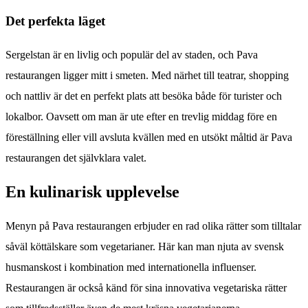
Det perfekta läget
Sergelstan är en livlig och populär del av staden, och Pava
restaurangen ligger mitt i smeten. Med närhet till teatrar, shopping
och nattliv är det en perfekt plats att besöka både för turister och
lokalbor. Oavsett om man är ute efter en trevlig middag före en
föreställning eller vill avsluta kvällen med en utsökt måltid är Pava
restaurangen det självklara valet.
En kulinarisk upplevelse
Menyn på Pava restaurangen erbjuder en rad olika rätter som tilltalar
såväl köttälskare som vegetarianer. Här kan man njuta av svensk
husmanskost i kombination med internationella influenser.
Restaurangen är också känd för sina innovativa vegetariska rätter