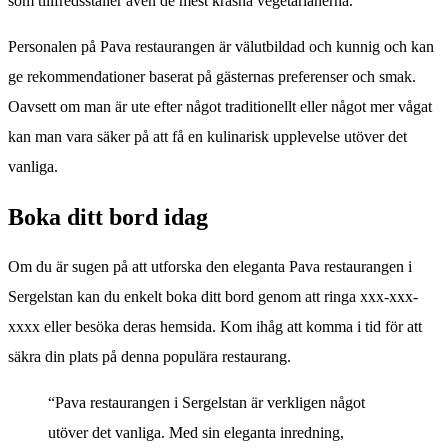
som tillfredsställer även de mest kräsna vegetarianerna.
Personalen på Pava restaurangen är välutbildad och kunnig och kan
ge rekommendationer baserat på gästernas preferenser och smak.
Oavsett om man är ute efter något traditionellt eller något mer vågat
kan man vara säker på att få en kulinarisk upplevelse utöver det
vanliga.
Boka ditt bord idag
Om du är sugen på att utforska den eleganta Pava restaurangen i
Sergelstan kan du enkelt boka ditt bord genom att ringa xxx-xxx-
xxxx eller besöka deras hemsida. Kom ihåg att komma i tid för att
säkra din plats på denna populära restaurang.
“Pava restaurangen i Sergelstan är verkligen något
utöver det vanliga. Med sin eleganta inredning,