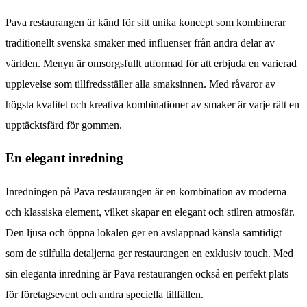
Pava restaurangen är känd för sitt unika koncept som kombinerar
traditionellt svenska smaker med influenser från andra delar av
världen. Menyn är omsorgsfullt utformad för att erbjuda en varierad
upplevelse som tillfredsställer alla smaksinnen. Med råvaror av
högsta kvalitet och kreativa kombinationer av smaker är varje rätt en
upptäcktsfärd för gommen.
En elegant inredning
Inredningen på Pava restaurangen är en kombination av moderna
och klassiska element, vilket skapar en elegant och stilren atmosfär.
Den ljusa och öppna lokalen ger en avslappnad känsla samtidigt
som de stilfulla detaljerna ger restaurangen en exklusiv touch. Med
sin eleganta inredning är Pava restaurangen också en perfekt plats
för företagsevent och andra speciella tillfällen.