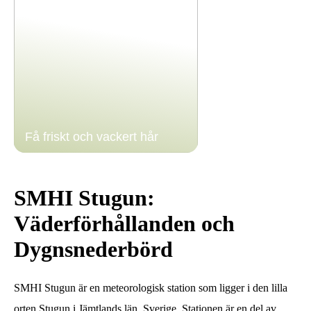
Få friskt och vackert hår
SMHI Stugun:
Väderförhållanden och
Dygnsnederbörd
SMHI Stugun är en meteorologisk station som ligger i den lilla
orten Stugun i Jämtlands län, Sverige. Stationen är en del av