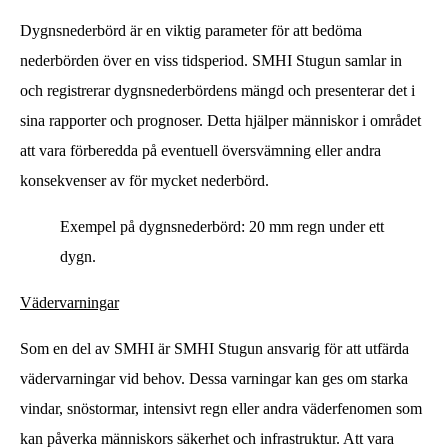
Dygnsnederbörd är en viktig parameter för att bedöma
nederbörden över en viss tidsperiod. SMHI Stugun samlar in
och registrerar dygnsnederbördens mängd och presenterar det i
sina rapporter och prognoser. Detta hjälper människor i området
att vara förberedda på eventuell översvämning eller andra
konsekvenser av för mycket nederbörd.
Exempel på dygnsnederbörd: 20 mm regn under ett
dygn.
Vädervarningar
Som en del av SMHI är SMHI Stugun ansvarig för att utfärda
vädervarningar vid behov. Dessa varningar kan ges om starka
vindar, snöstormar, intensivt regn eller andra väderfenomen som
kan påverka människors säkerhet och infrastruktur. Att vara