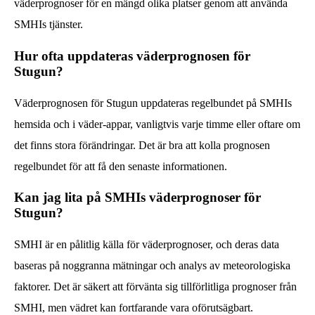
väderprognoser för en mängd olika platser genom att använda
SMHIs tjänster.
Hur ofta uppdateras väderprognosen för
Stugun?
Väderprognosen för Stugun uppdateras regelbundet på SMHIs
hemsida och i väder-appar, vanligtvis varje timme eller oftare om
det finns stora förändringar. Det är bra att kolla prognosen
regelbundet för att få den senaste informationen.
Kan jag lita på SMHIs väderprognoser för
Stugun?
SMHI är en pålitlig källa för väderprognoser, och deras data
baseras på noggranna mätningar och analys av meteorologiska
faktorer. Det är säkert att förvänta sig tillförlitliga prognoser från
SMHI, men vädret kan fortfarande vara oförutsägbart.