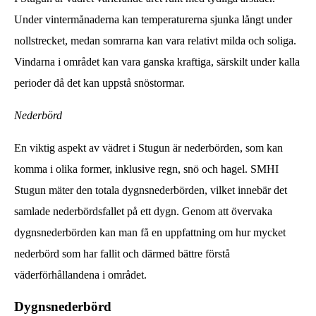
Under vintermånaderna kan temperaturerna sjunka långt under
nollstrecket, medan somrarna kan vara relativt milda och soliga.
Vindarna i området kan vara ganska kraftiga, särskilt under kalla
perioder då det kan uppstå snöstormar.
Nederbörd
En viktig aspekt av vädret i Stugun är nederbörden, som kan
komma i olika former, inklusive regn, snö och hagel. SMHI
Stugun mäter den totala dygnsnederbörden, vilket innebär det
samlade nederbördsfallet på ett dygn. Genom att övervaka
dygnsnederbörden kan man få en uppfattning om hur mycket
nederbörd som har fallit och därmed bättre förstå
väderförhållandena i området.
Dygnsnederbörd