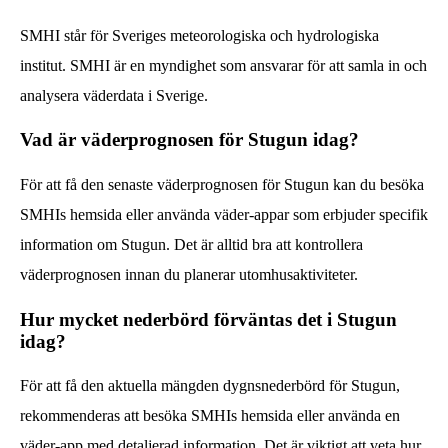
SMHI står för Sveriges meteorologiska och hydrologiska
institut. SMHI är en myndighet som ansvarar för att samla in och
analysera väderdata i Sverige.
Vad är väderprognosen för Stugun idag?
För att få den senaste väderprognosen för Stugun kan du besöka
SMHIs hemsida eller använda väder-appar som erbjuder specifik
information om Stugun. Det är alltid bra att kontrollera
väderprognosen innan du planerar utomhusaktiviteter.
Hur mycket nederbörd förväntas det i Stugun
idag?
För att få den aktuella mängden dygnsnederbörd för Stugun,
rekommenderas att besöka SMHIs hemsida eller använda en
väder-app med detaljerad information. Det är viktigt att veta hur