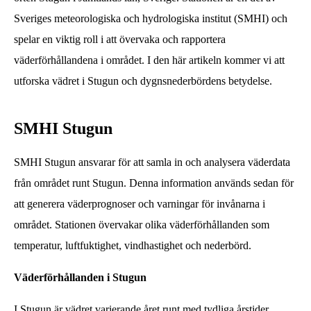
Sveriges meteorologiska och hydrologiska institut (SMHI) och
spelar en viktig roll i att övervaka och rapportera
väderförhållandena i området. I den här artikeln kommer vi att
utforska vädret i Stugun och dygnsnederbördens betydelse.
SMHI Stugun
SMHI Stugun ansvarar för att samla in och analysera väderdata
från området runt Stugun. Denna information används sedan för
att generera väderprognoser och varningar för invånarna i
området. Stationen övervakar olika väderförhållanden som
temperatur, luftfuktighet, vindhastighet och nederbörd.
Väderförhållanden i Stugun
I Stugun är vädret varierande året runt med tydliga årstider.