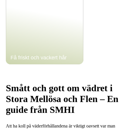
Få friskt och vackert hår
Smått och gott om vädret i
Stora Mellösa och Flen – En
guide från SMHI
Att ha koll på väderförhållandena är viktigt oavsett var man