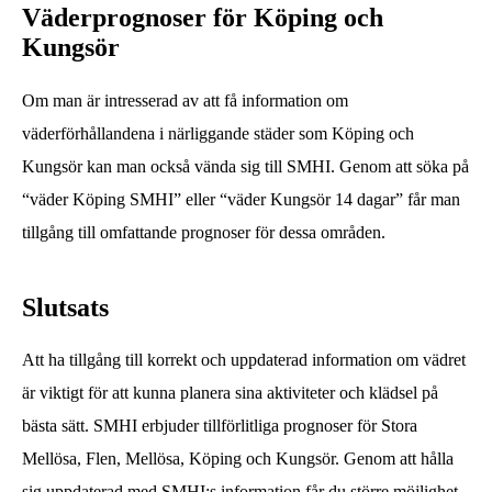
Väderprognoser för Köping och
Kungsör
Om man är intresserad av att få information om
väderförhållandena i närliggande städer som Köping och
Kungsör kan man också vända sig till SMHI. Genom att söka på
“väder Köping SMHI” eller “väder Kungsör 14 dagar” får man
tillgång till omfattande prognoser för dessa områden.
Slutsats
Att ha tillgång till korrekt och uppdaterad information om vädret
är viktigt för att kunna planera sina aktiviteter och klädsel på
bästa sätt. SMHI erbjuder tillförlitliga prognoser för Stora
Mellösa, Flen, Mellösa, Köping och Kungsör. Genom att hålla
sig uppdaterad med SMHI:s information får du större möjlighet