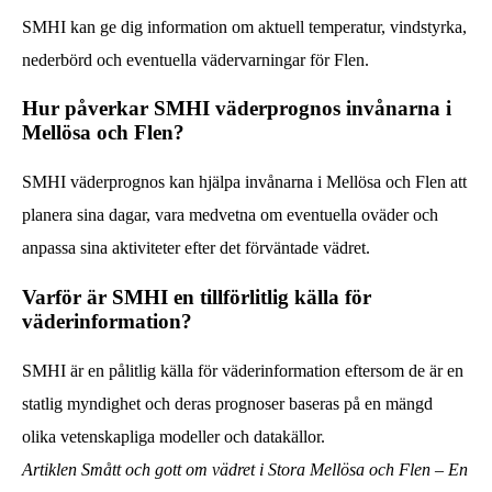
SMHI kan ge dig information om aktuell temperatur, vindstyrka,
nederbörd och eventuella vädervarningar för Flen.
Hur påverkar SMHI väderprognos invånarna i
Mellösa och Flen?
SMHI väderprognos kan hjälpa invånarna i Mellösa och Flen att
planera sina dagar, vara medvetna om eventuella oväder och
anpassa sina aktiviteter efter det förväntade vädret.
Varför är SMHI en tillförlitlig källa för
väderinformation?
SMHI är en pålitlig källa för väderinformation eftersom de är en
statlig myndighet och deras prognoser baseras på en mängd
olika vetenskapliga modeller och datakällor.
Artiklen Smått och gott om vädret i Stora Mellösa och Flen – En