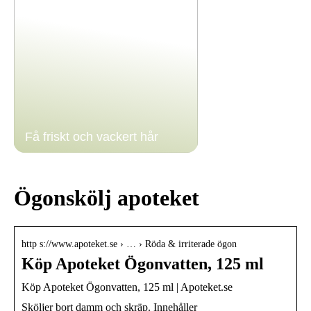
Få friskt och vackert hår
Ögonskölj apoteket
http s://www.apoteket.se › … › Röda & irriterade ögon
Köp Apoteket Ögonvatten, 125 ml
Köp Apoteket Ögonvatten, 125 ml | Apoteket.se
Sköljer bort damm och skräp. Innehåller