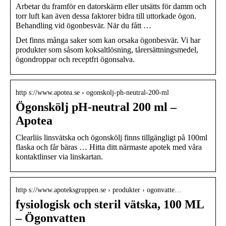
Arbetar du framför en datorskärm eller utsätts för damm och
torr luft kan även dessa faktorer bidra till uttorkade ögon.
Behandling vid ögonbesvär. När du fått …
Det finns många saker som kan orsaka ögonbesvär. Vi har
produkter som såsom koksaltlösning, tårersättningsmedel,
ögondroppar och receptfri ögonsalva.
http s://www.apotea.se › ogonskolj-ph-neutral-200-ml
Ögonskölj pH-neutral 200 ml –
Apotea
Clearliis linsvätska och ögonskölj finns tillgängligt på 100ml
flaska och får bäras … Hitta ditt närmaste apotek med våra
kontaktlinser via linskartan.
http s://www.apoteksgruppen.se › produkter › ogonvatte…
fysiologisk och steril vätska, 100 ML
– Ögonvatten