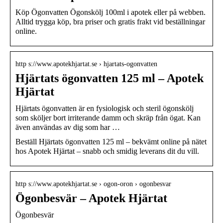
Köp Ögonvatten Ögonskölj 100ml i apotek eller på webben.
Alltid trygga köp, bra priser och gratis frakt vid beställningar
online.
http s://www.apotekhjartat.se › hjartats-ogonvatten
Hjärtats ögonvatten 125 ml – Apotek
Hjärtat
Hjärtats ögonvatten är en fysiologisk och steril ögonskölj
som sköljer bort irriterande damm och skräp från ögat. Kan
även användas av dig som har …
Beställ Hjärtats ögonvatten 125 ml – bekvämt online på nätet
hos Apotek Hjärtat – snabb och smidig leverans dit du vill.
http s://www.apotekhjartat.se › ogon-oron › ogonbesvar
Ögonbesvär – Apotek Hjärtat
Ögonbesvär