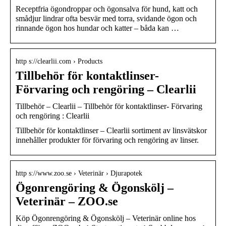
Receptfria ögondroppar och ögonsalva för hund, katt och
smådjur lindrar ofta besvär med torra, svidande ögon och
rinnande ögon hos hundar och katter – båda kan …
http s://clearlii.com › Products
Tillbehör för kontaktlinser-
Förvaring och rengöring – Clearlii
Tillbehör – Clearlii – Tillbehör för kontaktlinser- Förvaring
och rengöring : Clearlii
Tillbehör för kontaktlinser – Clearlii sortiment av linsvätskor
innehåller produkter för förvaring och rengöring av linser.
http s://www.zoo.se › Veterinär › Djurapotek
Ögonrengöring & Ögonskölj –
Veterinär – ZOO.se
Köp Ögonrengöring & Ögonskölj – Veterinär online hos