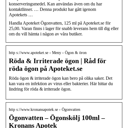
konserveringsmedel. Kan användas även om du har
kontaktlinser. … Denna produkt har gått igenom
Apotekets …
Handla Apoteket Ögonvatten, 125 ml på Apoteket.se för
25,00. Varan finns i lager för snabb leverans hem till dig eller
om du vill hämta i någon av våra butiker.
http s://www.apoteket.se › Meny › Ögon & öron
Röda & Irriterade ögon | Råd för
röda ögon på Apoteket.se
Röda ögon & irriterade ögon kan bero på olika saker. Det
kan vara en infektion av virus eller bakterier. Här hittar du
lindring för röda & irriterade ögon.
http s://www.kronansapotek.se › Ögonvatten
Ögonvatten – Ögonskölj 100ml –
Kronans Apotek