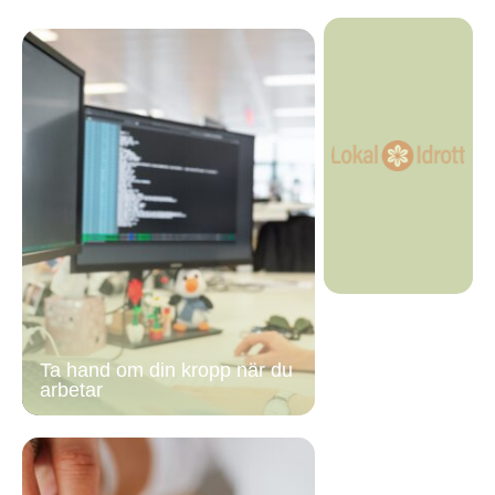
Ta hand om din kropp när du
arbetar