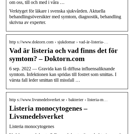
om oss, till och med i våra …
Verktyget för läkare i svenska sjukvården. Aktuella
behandlingsöversikter med symtom, diagnostik, behandling
skrivna av experter.
http s://www.doktorn.com › sjukdomar › vad-är-listeria-…
Vad är listeria och vad finns det för
symtom? – Doktorn.com
6 sep. 2022 — Gravida kan få diffusa influensaliknande
symtom. Infektionen kan spridas till fostret som smittas. I
värsta fall leder smittan till missfall …
http s://www.livsmedelsverket.se › bakterier › listeria-m…
Listeria monocytogenes –
Livsmedelsverket
Listeria monocytogenes