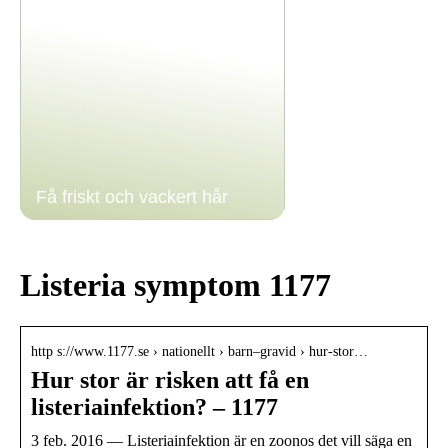
Få friskt och vackert hår
Listeria symptom 1177
http s://www.1177.se › nationellt › barn–gravid › hur-stor…
Hur stor är risken att få en
listeriainfektion? – 1177
3 feb. 2016 — Listeriainfektion är en zoonos det vill säga en