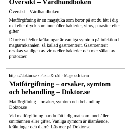
Översikt – Vårdhandboken
Översikt – Vårdhandboken
Matförgiftning är en magsjuka som beror på att du fått i dig
mat eller dryck som innehåller bakterier, virus, parasiter eller
gifter.
Diarré och/eller kräkningar är vanliga symtom på infektion i
magtarmkanalen, så kallad gastroenterit. Gastroenterit
orsakas vanligen av virus eller bakterier och mer sällan av
protozoer.
http s://doktor.se › Fakta & råd › Mage och tarm
Matförgiftning – orsaker, symtom
och behandling – Doktor.se
Matförgiftning – orsaker, symtom och behandling –
Doktor.se
Vid matförgiftning har du fått i dig mat som innehåller
smittämnen eller gifter. Vanliga symtom är illamående,
kräkningar och diarré. Läs mer på Doktor.se.