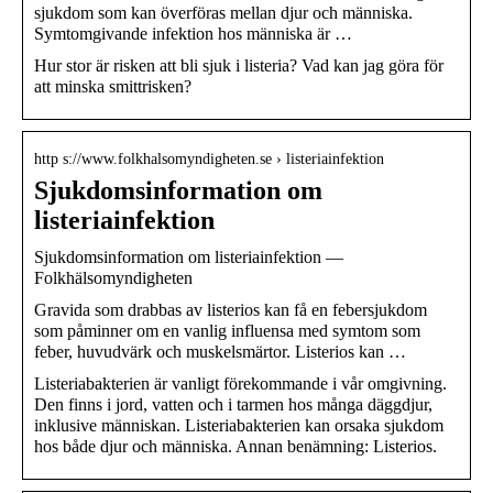
sjukdom som kan överföras mellan djur och människa.
Symtomgivande infektion hos människa är …
Hur stor är risken att bli sjuk i listeria? Vad kan jag göra för
att minska smittrisken?
http s://www.folkhalsomyndigheten.se › listeriainfektion
Sjukdomsinformation om
listeriainfektion
Sjukdomsinformation om listeriainfektion —
Folkhälsomyndigheten
Gravida som drabbas av listerios kan få en febersjukdom
som påminner om en vanlig influensa med symtom som
feber, huvudvärk och muskelsmärtor. Listerios kan …
Listeriabakterien är vanligt förekommande i vår omgivning.
Den finns i jord, vatten och i tarmen hos många däggdjur,
inklusive människan. Listeriabakterien kan orsaka sjukdom
hos både djur och människa. Annan benämning: Listerios.