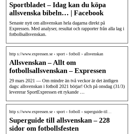
Sportbladet – Idag kan du köpa
allsvenska bibeln… | Facebook
Senaste nytt om allsvenskan hela dagarna direkt på
Expressen. Med analyser, resultat och rapporter från alla lag i
fotbollsallsvenskan.
http s://www.expressen.se › sport › fotboll › allsvenskan
Allsvenskan – Allt om
fotbollsallsvenskan – Expressen
29 mars 2021 — Om mindre än två veckor är det äntligen
dags: allsvenskan i fotboll 2021 börjar! Och på onsdag (31/3)
levererar SportExpressen ett rykande …
http s://www.expressen.se › sport › fotboll › superguide-til…
Superguide till allsvenskan – 228
sidor om fotbollsfesten