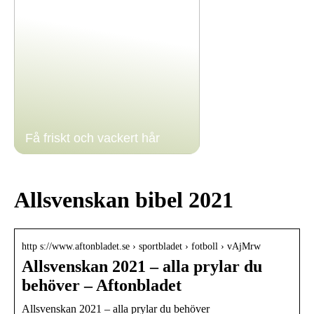
Få friskt och vackert hår
Allsvenskan bibel 2021
http s://www.aftonbladet.se › sportbladet › fotboll › vAjMrw
Allsvenskan 2021 – alla prylar du
behöver – Aftonbladet
Allsvenskan 2021 – alla prylar du behöver