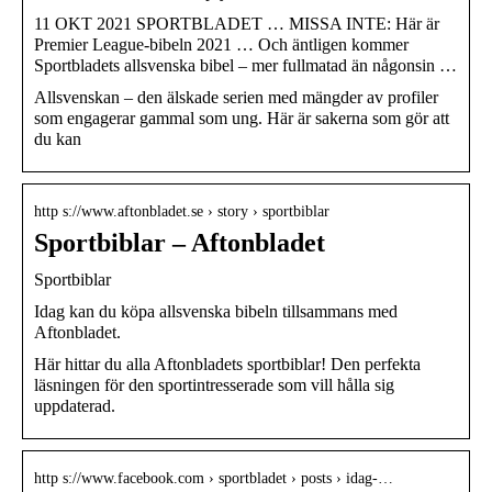
11 OKT 2021 SPORTBLADET … MISSA INTE: Här är
Premier League-bibeln 2021 … Och äntligen kommer
Sportbladets allsvenska bibel – mer fullmatad än någonsin …
Allsvenskan – den älskade serien med mängder av profiler
som engagerar gammal som ung. Här är sakerna som gör att
du kan
http s://www.aftonbladet.se › story › sportbiblar
Sportbiblar – Aftonbladet
Sportbiblar
Idag kan du köpa allsvenska bibeln tillsammans med
Aftonbladet.
Här hittar du alla Aftonbladets sportbiblar! Den perfekta
läsningen för den sportintresserade som vill hålla sig
uppdaterad.
http s://www.facebook.com › sportbladet › posts › idag-…