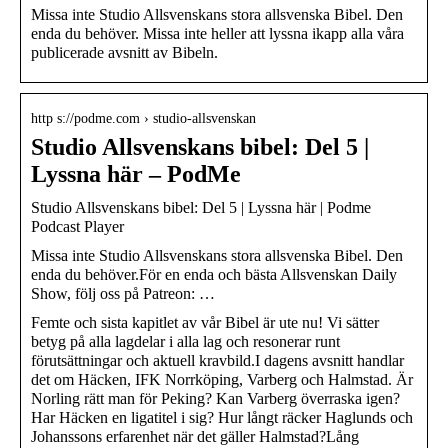
Missa inte Studio Allsvenskans stora allsvenska Bibel. Den
enda du behöver. Missa inte heller att lyssna ikapp alla våra
publicerade avsnitt av Bibeln.
http s://podme.com › studio-allsvenskan
Studio Allsvenskans bibel: Del 5 |
Lyssna här – PodMe
Studio Allsvenskans bibel: Del 5 | Lyssna här | Podme
Podcast Player
Missa inte Studio Allsvenskans stora allsvenska Bibel. Den
enda du behöver.För en enda och bästa Allsvenskan Daily
Show, följ oss på Patreon: …
Femte och sista kapitlet av vår Bibel är ute nu! Vi sätter
betyg på alla lagdelar i alla lag och resonerar runt
förutsättningar och aktuell kravbild.I dagens avsnitt handlar
det om Häcken, IFK Norrköping, Varberg och Halmstad. Är
Norling rätt man för Peking? Kan Varberg överraska igen?
Har Häcken en ligatitel i sig? Hur långt räcker Haglunds och
Johanssons erfarenhet när det gäller Halmstad?Lång